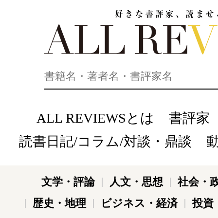
好きな書評家、読ませる書評。ALL REVIEWS
ALL REVIEWSとは
書評家
読書日記/コラム/対談・鼎談
文学・評論
人文・思想
社会・
歴史・地理
ビジネス・経済
投資