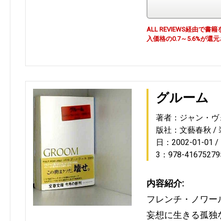
ALL REVIEWS経由
入価格の0.7～5.6%が還
グルーム
著者：ジャン・ヴ
版社：文藝春秋
日：2002-01-01
3：978-41675279
内容紹介:
フレンチ・ノワー
妄想に生きる孤独