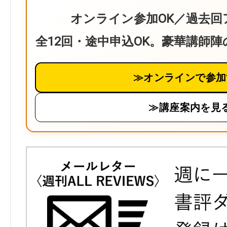
オンライン参加OK／過去回
全12回・途中申込OK。豪華講師
≫オンラインで参加
≫講座案内を見