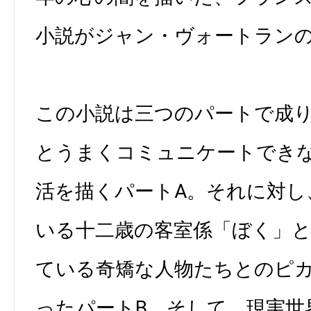
小説がジャン・ヴォートラン
この小説は三つのパートで成
とうまくコミュニケートでき
活を描くパートA。それに対し
いる十二歳の客室係「ぼく」
ている奇矯な人物たちとのピ
ったパートB。そして、現実世