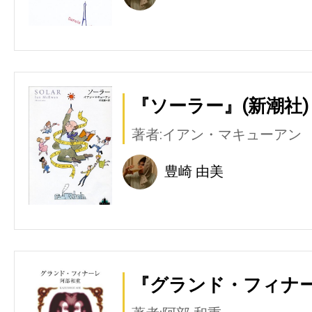
『ソーラー』(新潮社)
著者:イアン・マキューアン
豊崎 由美
『グランド・フィナー