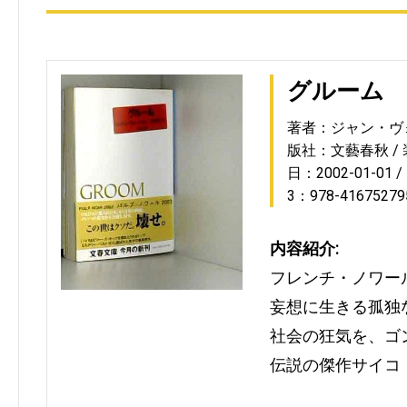
グルーム
著者：ジャン・ヴ
版社：文藝春秋
日：2002-01-01
3：978-41675279
内容紹介:
フレンチ・ノワー
妄想に生きる孤独
社会の狂気を、ゴ
伝説の傑作サイコ