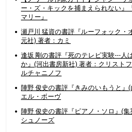
ー・ズ・キックを捕まえられない』
マリー』
瀬戸川 猛資の書評『ルーフォック・
元社) 著者：カミ
逢坂 剛の書評『死のテレビ実験---
か』(河出書房新社) 著者：クリスト
ルチャニノフ
陣野 俊史の書評『きみのいもうと』(
エル・ボーヴ
陣野 俊史の書評『ピアノ・ソロ』(集
シュノーズ