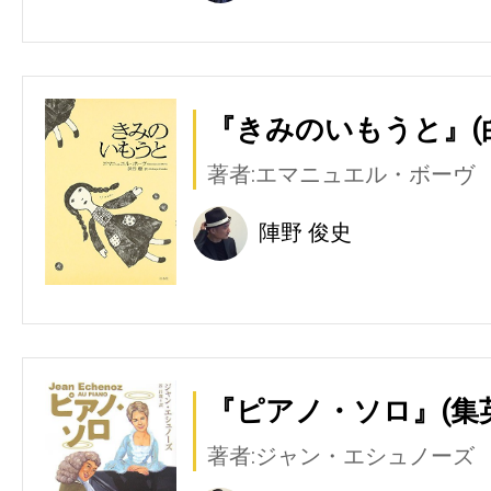
『きみのいもうと』(
著者:エマニュエル・ボーヴ
陣野 俊史
『ピアノ・ソロ』(集
著者:ジャン・エシュノーズ