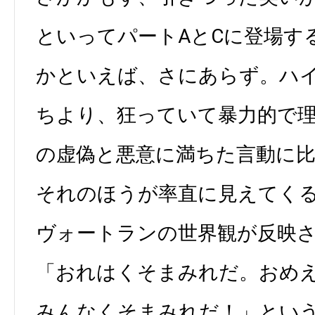
といってパートAとCに登場す
かといえば、さにあらず。ハ
ちより、狂っていて暴力的で
の虚偽と悪意に満ちた言動に
それのほうが率直に見えてく
ヴォートランの世界観が反映
「おれはくそまみれだ。おめ
みんなくそまみれだ！」とい