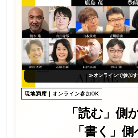
≫オンラインで参加す
現地満席｜オンライン参加OK
「読む」側
「書く」側