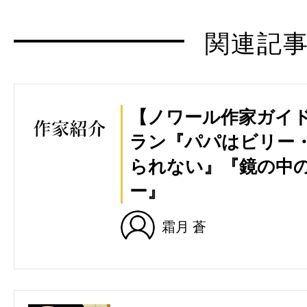
関連記
【ノワール作家ガイ
ラン『パパはビリー
られない』『鏡の中
ー』
霜月 蒼