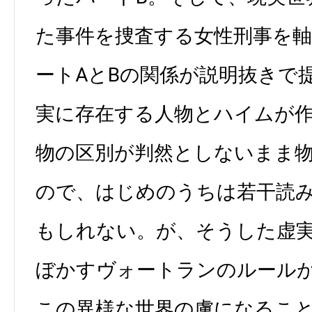
た事件を捜査する女性刑事を軸
ートAとBの関係が説明抜きで
実に存在する人物とハイムが
物の区別が判然としないまま
ので、はじめのうちは若干読
もしれない。が、そうした虚
ぼかすヴォートランのルール
この異様な世界の虜になるこ