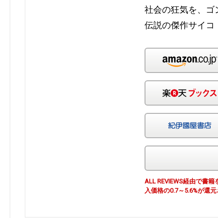
社会の狂気を、ゴ
伝説の傑作サイコ
ALL REVIEWS経由
入価格の0.7～5.6%が還