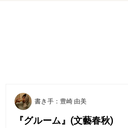
書き手：豊崎 由美
『グルーム』(文藝春秋)