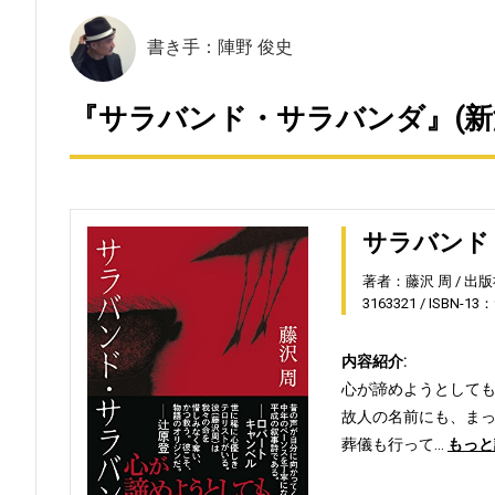
書き手：陣野 俊史
『サラバンド・サラバンダ』(新
サラバンド
著者：藤沢 周
出版
3163321
ISBN-13：
内容紹介:
心が諦めようとして
故人の名前にも、ま
葬儀も行って…
もっと