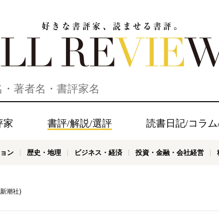
家、読ませる書評。ALL REVIEWS
評家
書評/解説/選評
読書日記/コラム
ョン
歴史・地理
ビジネス・経済
投資・金融・会社経営
新潮社)