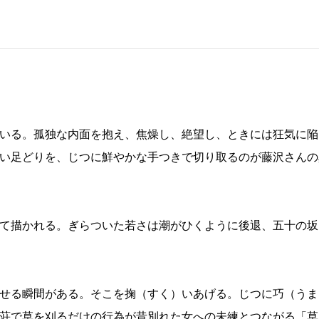
いる。孤独な内面を抱え、焦燥し、絶望し、ときには狂気に陥
い足どりを、じつに鮮やかな手つきで切り取るのが藤沢さんの
て描かれる。ぎらついた若さは潮がひくように後退、五十の坂
せる瞬間がある。そこを掬（すく）いあげる。じつに巧（うま
荘で草を刈るだけの行為が昔別れた女への未練とつながる「草