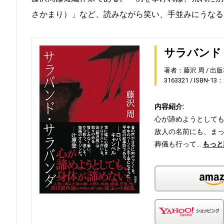
さかまり）」など、読みながら笑い、手並みにうなる
サラバンド
著者：藤沢 周
出版
3163321
ISBN-13：
内容紹介:
心が諦めようとして
故人の名前にも、ま
葬儀も行って…
もっと