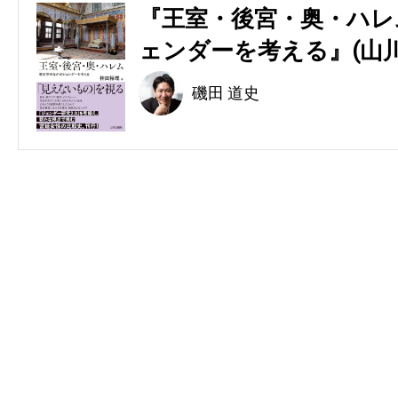
『王室・後宮・奥・ハレ
ェンダーを考える』(山川
磯田 道史