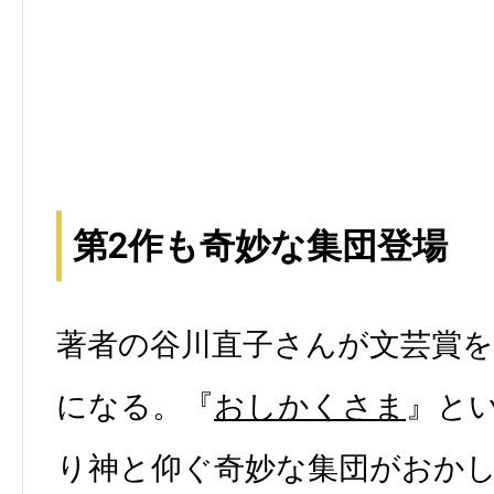
第2作も奇妙な集団登場
著者の谷川直子さんが文芸賞を
になる。『
おしかくさま
』とい
り神と仰ぐ奇妙な集団がおか