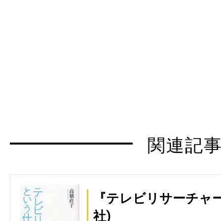
関連記
『テレビリサーチャー
社)