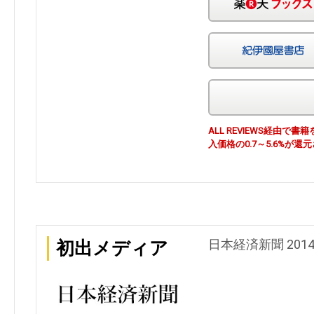
ALL REVIEWS経由
入価格の0.7～5.6%が還
日本経済新聞 201
初出メディア