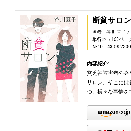
断貧サロ
著者：谷川 直子
単行本（163ペー
N-10：430902330
内容紹介:
貧乏神被害者の会
サロン。そこには
つ、様々な事情を