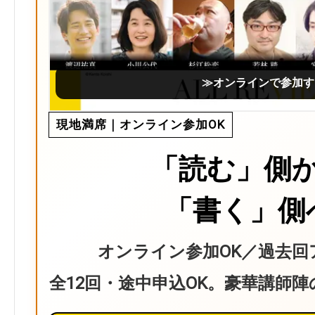
≫オンラインで参加す
現地満席｜オンライン参加OK
「読む」側
「書く」側
オンライン参加OK／過去回
全12回・途中申込OK。豪華講師