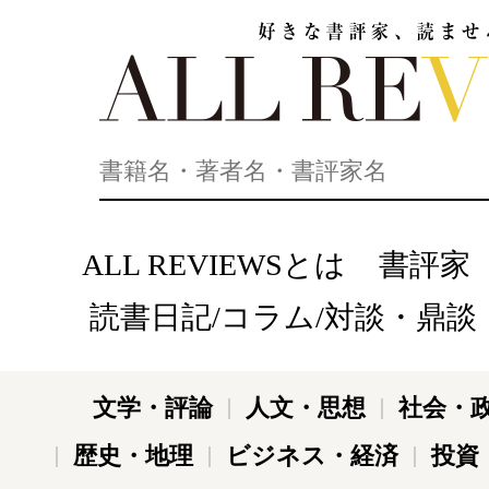
好きな書評家、読ませる書評。ALL REVIEWS
ALL REVIEWSとは
書評家
読書日記/コラム/対談・鼎談
文学・評論
人文・思想
社会・
歴史・地理
ビジネス・経済
投資