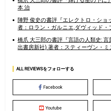
橋爪 大三郎の書評『輝ける星の下に』
本 治
陣野 俊史の書評『エレクトロ・ショッ
者：ロラン・ガルニエ,ダヴィッド・
橋爪 大三郎の書評『言語の人類史: 
出書房新社) 著者：スティーヴン・ミ
ALL REVIEWSをフォローする
Facebook
Youtube