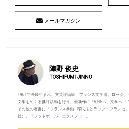
メールマガジン
陣野 俊史
TOSHIFUMI JINNO
1961年長崎生まれ。文芸評論家、フランス文学者。ロック
文学をめぐる批評活動を行う。最新作に『戦争へ、文学へ 「
その他の著書に『フランス暴動 - 移民法とラップ・フランセ
社）、『フットボール・エクスプロー…