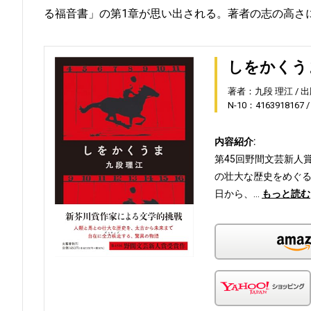
る福音書」の第1章が思い出される。著者の志の高さ
しをかくう
著者：九段 理江
出
N-10：4163918167
内容紹介:
第45回野間文芸新人
の壮大な歴史をめぐる
日から、…
もっと読む