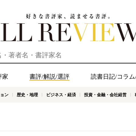
家、読ませる書評。ALL REVIEWS
評家
書評/解説/選評
読書日記/コラム
ョン
歴史・地理
ビジネス・経済
投資・金融・会社経営