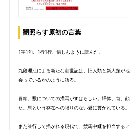
闇照らす原初の言葉
1字1句、1行1行、惜しむように読んだ。
九段理江による新たな創世記は、旧人類と新人類が地
会っているかのように語る。
冒頭、獣についての描写がすばらしい。胴体、首、顔
た。馬という存在への限りのない愛に貫かれている。
また並行して描かれる現代で、競馬中継を担当するア