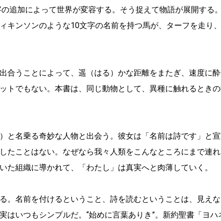
1字の追加によって世界が変容する。そう捉えて物語が展開する
ィキンソンのような10文字の名前を持つ馬が、ターフを走り
出合うことによって、遥（はる）かな距離をまたぎ、速度に酔
ットでもない。本書は、同じ動物として、異種に触れるときの
）と名乗る奇妙な人物と出会う。彼女は「名前は詩です」と宣
したことはない。なぜなら我々人類をこんなところにまで連れ
いた組織に導かれて、「わたし」は真実へと肉薄していく。
る。名前を付けるということ、詩を読むということは、見えな
実はいつもシンプルだ。“始めに言葉ありき”。新約聖書「ヨハ