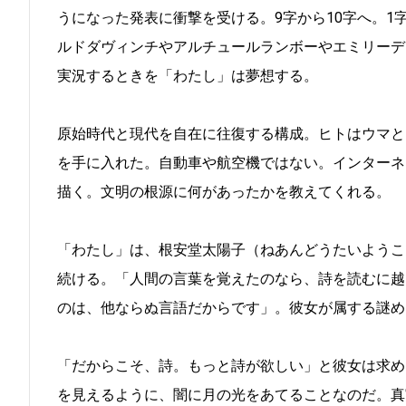
うになった発表に衝撃を受ける。9字から10字へ。
ルドダヴィンチやアルチュールランボーやエミリーデ
実況するときを「わたし」は夢想する。
原始時代と現代を自在に往復する構成。ヒトはウマと
を手に入れた。自動車や航空機ではない。インターネ
描く。文明の根源に何があったかを教えてくれる。
「わたし」は、根安堂太陽子（ねあんどうたいようこ
続ける。「人間の言葉を覚えたのなら、詩を読むに越
のは、他ならぬ言語だからです」。彼女が属する謎め
「だからこそ、詩。もっと詩が欲しい」と彼女は求め
を見えるように、闇に月の光をあてることなのだ。真