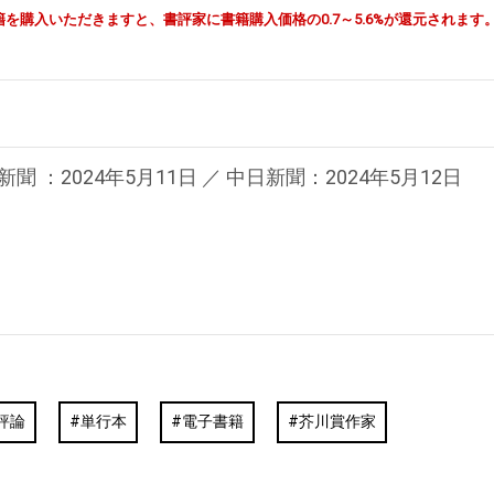
由で書籍を購入いただきますと、書評家に書籍購入価格の0.7～5.6%が還元されます
新聞 ：2024年5月11日 ／ 中日新聞：2024年5月12日
評論
単行本
電子書籍
芥川賞作家