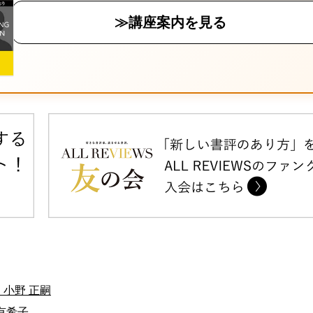
≫講座案内を見る
：小野 正嗣
有希子